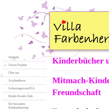
Startseite
Kinderbücher u
Unsere Projekte
Über uns
Mitmach-Kinde
Acrylmalkurse
Geburtstagsevent/JGA
Freundschaft
Kinder-Kreativ-Club
Der besondere
Kindergeburtstag