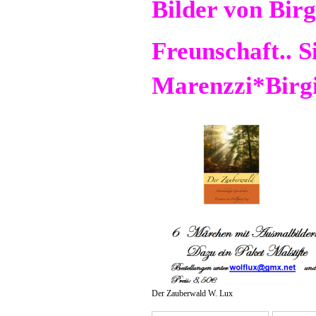
Bilder von Birg
Freunschaft.. S
Marenzzi*Birgi
Der Zauberwald W. Lux