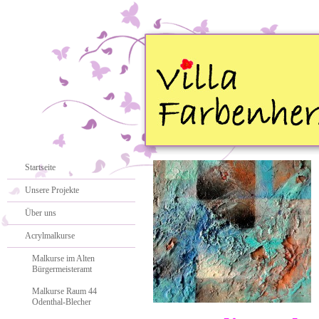
Startseite
Unsere Projekte
Über uns
Acrylmalkurse
Malkurse im Alten
Bürgermeisteramt
Malkurse Raum 44
Odenthal-Blecher